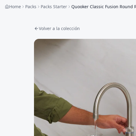
Home
Packs
Packs Starter
Quooker Classic Fusion Round Ro
Volver a la colección