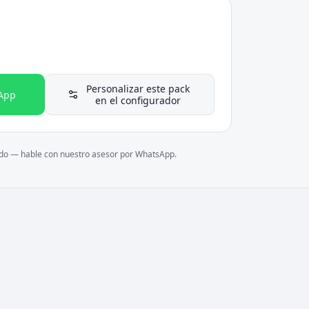
Personalizar este pack
App
en el configurador
ado — hable con nuestro asesor por WhatsApp.