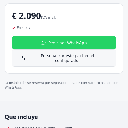
€
2.090
IVA incl.
En stock
Pedir por WhatsApp
Personalizar este pack en el
configurador
La instalación se reserva por separado — hable con nuestro asesor por
WhatsApp.
Qué incluye