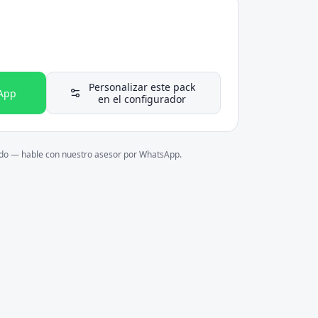
Personalizar este pack
App
en el configurador
ado — hable con nuestro asesor por WhatsApp.