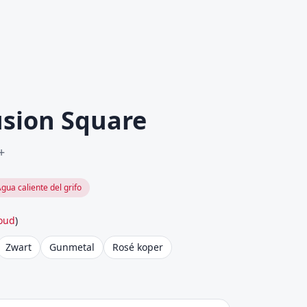
sion Square
+
gua caliente del grifo
oud
)
Zwart
Gunmetal
Rosé koper