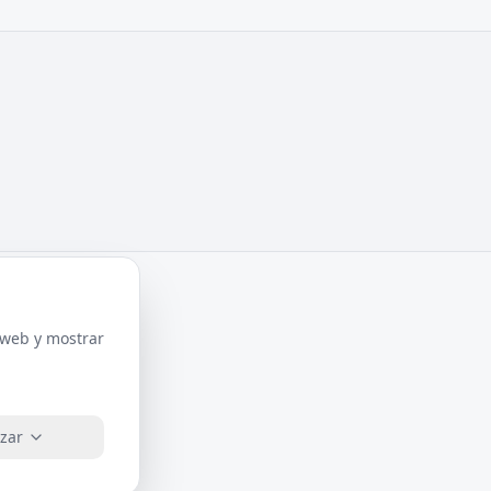
o web y mostrar
zar