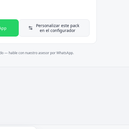
Personalizar este pack
App
en el configurador
ado — hable con nuestro asesor por WhatsApp.