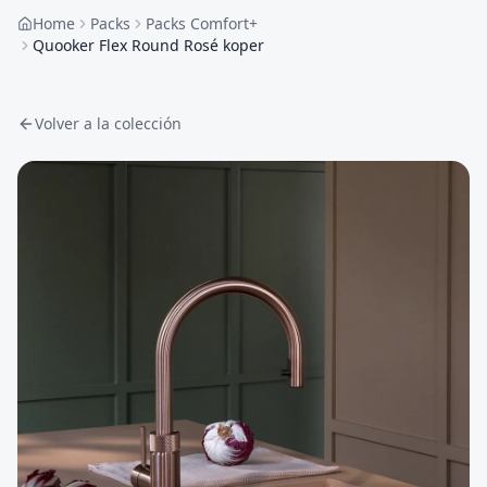
Home
Packs
Packs Comfort+
Quooker Flex Round Rosé koper
Volver a la colección