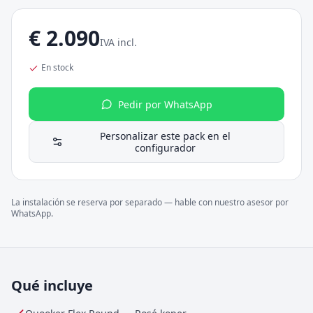
€
2.090
IVA incl.
En stock
Pedir por WhatsApp
Personalizar este pack en el
configurador
La instalación se reserva por separado — hable con nuestro asesor por
WhatsApp.
Qué incluye