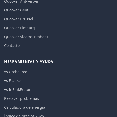
Quooker Antwerpen
Quooker Gent
Quooker Brussel
Quooker Limburg
Quooker Vlaams-Brabant
Contacto
HERRAMIENTAS Y AYUDA
vs Grohe Red
vs Franke
vs InSinkErator
Resolver problemas
Calculadora de energía
Índice de precios 2026