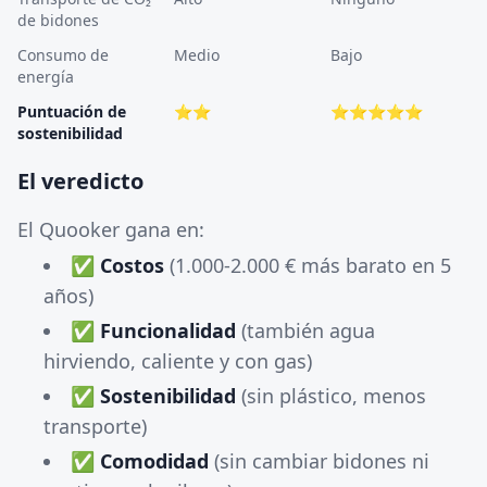
de bidones
Consumo de
Medio
Bajo
energía
Puntuación de
⭐⭐
⭐⭐⭐⭐⭐
sostenibilidad
El veredicto
El Quooker gana en:
✅
Costos
(1.000-2.000 € más barato en 5
años)
✅
Funcionalidad
(también agua
hirviendo, caliente y con gas)
✅
Sostenibilidad
(sin plástico, menos
transporte)
✅
Comodidad
(sin cambiar bidones ni