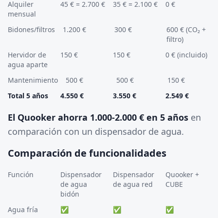
Alquiler
45 € = 2.700 €
35 € = 2.100 €
0 €
mensual
Bidones/filtros
1.200 €
300 €
600 € (CO₂ +
filtro)
Hervidor de
150 €
150 €
0 € (incluido)
agua aparte
Mantenimiento
500 €
500 €
150 €
Total 5 años
4.550 €
3.550 €
2.549 €
El Quooker ahorra 1.000-2.000 € en 5 años
en
comparación con un dispensador de agua.
Comparación de funcionalidades
Función
Dispensador
Dispensador
Quooker +
de agua
de agua red
CUBE
bidón
Agua fría
✅
✅
✅