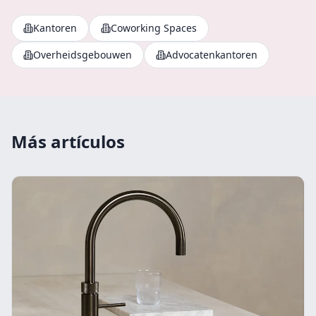
Kantoren
Coworking Spaces
Overheidsgebouwen
Advocatenkantoren
Más artículos