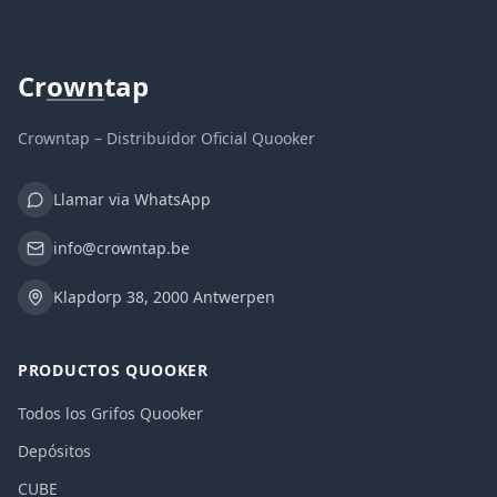
Cr
own
tap
Crowntap – Distribuidor Oficial Quooker
Llamar via WhatsApp
info@crowntap.be
Klapdorp 38, 2000 Antwerpen
PRODUCTOS QUOOKER
Todos los Grifos Quooker
Depósitos
CUBE