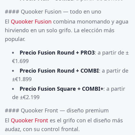
#### Quooker Fusion — todo en uno
El
Quooker Fusion
combina monomando y agua
hirviendo en un solo grifo. La elección más
popular.
Precio Fusion Round + PRO3
: a partir de ±
€1.699
Precio Fusion Round + COMBI
: a partir de
±€1.899
Precio Fusion Square + COMBI+
: a partir
de ±€2.199
#### Quooker Front — diseño premium
El
Quooker Front
es el grifo con el diseño más
audaz, con su control frontal.