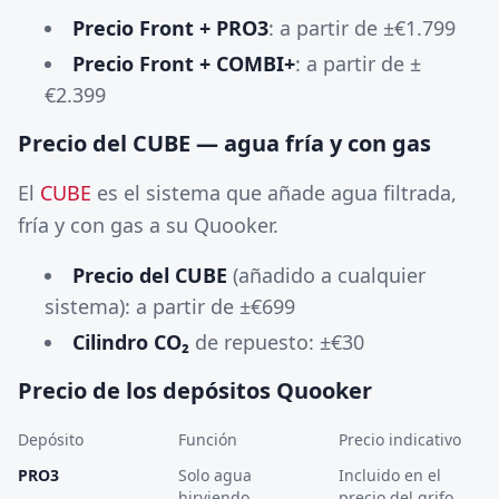
Precio Front + PRO3
: a partir de ±€1.799
Precio Front + COMBI+
: a partir de ±
€2.399
Precio del CUBE — agua fría y con gas
El
CUBE
es el sistema que añade agua filtrada,
fría y con gas a su Quooker.
Precio del CUBE
(añadido a cualquier
sistema): a partir de ±€699
Cilindro CO₂
de repuesto: ±€30
Precio de los depósitos Quooker
Depósito
Función
Precio indicativo
PRO3
Solo agua
Incluido en el
hirviendo
precio del grifo