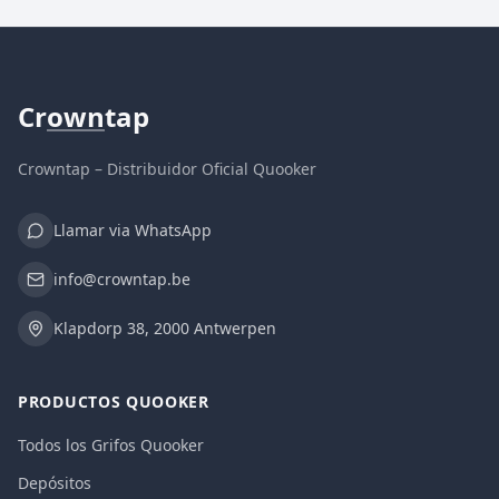
Cr
own
tap
Crowntap – Distribuidor Oficial Quooker
Llamar via WhatsApp
info@crowntap.be
Klapdorp 38, 2000 Antwerpen
PRODUCTOS QUOOKER
Todos los Grifos Quooker
Depósitos