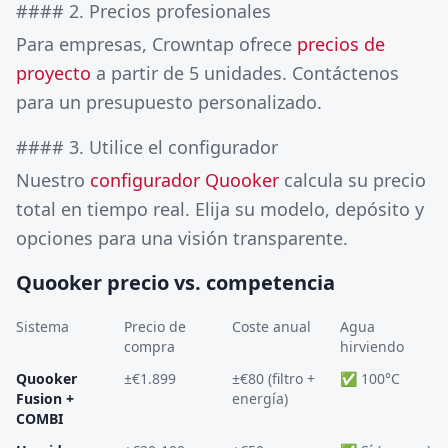
#### 2. Precios profesionales
Para empresas, Crowntap ofrece
precios de
proyecto
a partir de 5 unidades. Contáctenos
para un presupuesto personalizado.
#### 3. Utilice el configurador
Nuestro
configurador Quooker
calcula su precio
total en tiempo real. Elija su modelo, depósito y
opciones para una visión transparente.
Quooker precio vs. competencia
Sistema
Precio de
Coste anual
Agua
compra
hirviendo
Quooker
±€1.899
±€80 (filtro +
✅ 100°C
Fusion +
energía)
COMBI