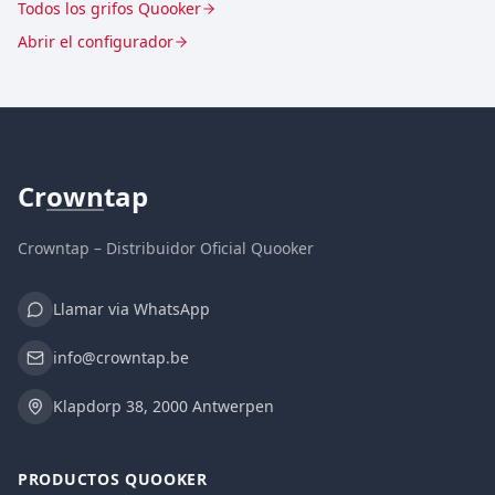
Todos los grifos Quooker
Abrir el configurador
Cr
own
tap
Crowntap – Distribuidor Oficial Quooker
Llamar via WhatsApp
info@crowntap.be
Klapdorp 38, 2000 Antwerpen
PRODUCTOS QUOOKER