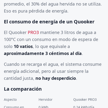
promedio, el 30% del agua hervida no se utiliza.
Eso es pura pérdida de energía.
El consumo de energía de un Quooker
El Quooker
PRO3
mantiene 3 litros de agua a
100°C con un consumo en modo de espera de
solo
10 vatios
, lo que equivale a
aproximadamente 3 céntimos al día
.
Cuando se recarga el agua, el sistema consume
energía adicional, pero al usar siempre la
cantidad justa,
no hay desperdicio
.
La comparación
Aspecto
Hervidor
Quooker PRO3
Consumo en
0 kWh
0,24 kWh/día