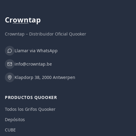
Cr
own
tap
Crowntap – Distribuidor Oficial Quooker
Llamar via WhatsApp
info@crowntap.be
Klapdorp 38, 2000 Antwerpen
PRODUCTOS QUOOKER
Todos los Grifos Quooker
Depósitos
CUBE