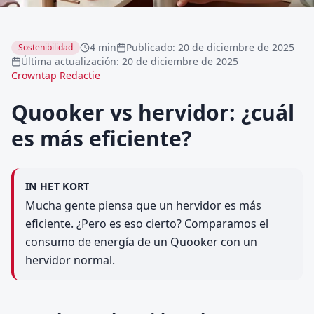
4 min
Publicado
:
20 de diciembre de 2025
Sostenibilidad
Última actualización
:
20 de diciembre de 2025
Crowntap Redactie
Quooker vs hervidor: ¿cuál
es más eficiente?
IN HET KORT
Mucha gente piensa que un hervidor es más
eficiente. ¿Pero es eso cierto? Comparamos el
consumo de energía de un Quooker con un
hervidor normal.