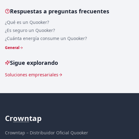
Respuestas a preguntas frecuentes
¿Qué es un Quooker?
¿Es seguro un Quooker?
¿Cuánta energía consume un Quooker?
General
Sigue explorando
Soluciones empresariales
Cr
own
tap
Crowntap – Distribuidor Oficial Quooker