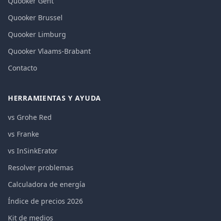
Quooker Gent
Quooker Brussel
Quooker Limburg
Quooker Vlaams-Brabant
Contacto
HERRAMIENTAS Y AYUDA
vs Grohe Red
vs Franke
vs InSinkErator
Resolver problemas
Calculadora de energía
Índice de precios 2026
Kit de medios