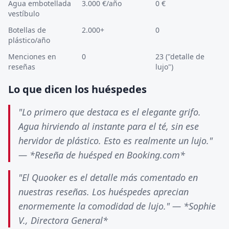
Agua embotellada
3.000 €/año
0 €
vestíbulo
Botellas de
2.000+
0
plástico/año
Menciones en
0
23 ("detalle de
reseñas
lujo")
Lo que dicen los huéspedes
"Lo primero que destaca es el elegante grifo.
Agua hirviendo al instante para el té, sin ese
hervidor de plástico. Esto es realmente un lujo."
— *Reseña de huésped en Booking.com*
"El Quooker es el detalle más comentado en
nuestras reseñas. Los huéspedes aprecian
enormemente la comodidad de lujo." — *Sophie
V., Directora General*