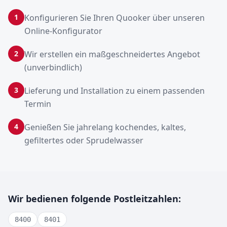
1
Konfigurieren Sie Ihren Quooker über unseren
Online-Konfigurator
2
Wir erstellen ein maßgeschneidertes Angebot
(unverbindlich)
3
Lieferung und Installation zu einem passenden
Termin
4
Genießen Sie jahrelang kochendes, kaltes,
gefiltertes oder Sprudelwasser
Wir bedienen folgende Postleitzahlen:
8400
8401