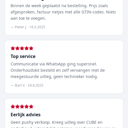
Binnen de week geplaatst na bestelling. Prijs zoals
afgesproken, factuur netjes met alle GTIN-codes. Niets
aan toe te voegen.
—
Pieter J.
·
16.5.2025
Top service
Communicatie via WhatsApp ging supersnel.
Onderhoudskit besteld en zelf vervangen met de
meegestuurde uitleg, geen technieker nodig.
—
Bart V.
·
24.4.2025
Eerlijk advies
Geen pushy verkoop. Kreeg uitleg over CUBE en