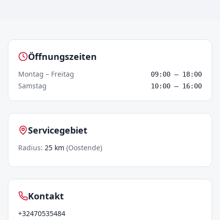
Crowntap –
Oostende
Öffnungszeiten
Montag – Freitag
09:00
–
18:00
Samstag
10:00
–
16:00
Servicegebiet
Radius
:
25
km
(
Oostende
)
Kontakt
+32470535484