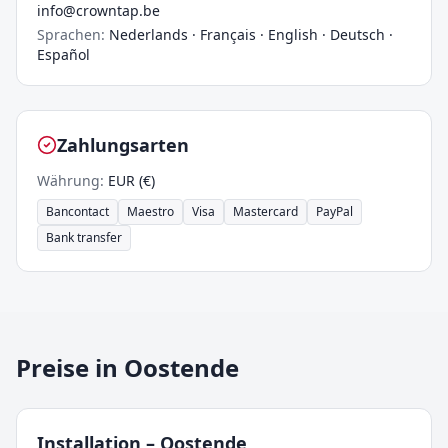
info@crowntap.be
Sprachen
:
Nederlands · Français · English · Deutsch ·
Español
Zahlungsarten
Währung
:
EUR (€)
Bancontact
Maestro
Visa
Mastercard
PayPal
Bank transfer
Preise in Oostende
Installation
–
Oostende