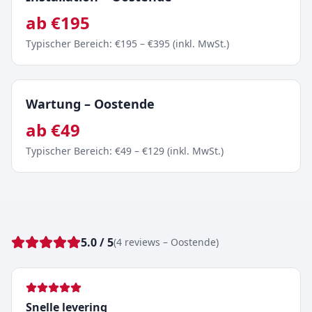
ab
€
195
Typischer Bereich
: €
195
– €
395
(
inkl. MwSt.
)
Wartung
–
Oostende
ab
€
49
Typischer Bereich
: €
49
– €
129
(
inkl. MwSt.
)
5.0
/ 5
(
4
reviews
–
Oostende
)
Snelle levering