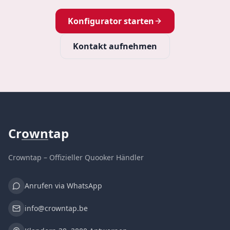
Konfigurator starten
Kontakt aufnehmen
Cr
own
tap
Crowntap – Offizieller Quooker Händler
Anrufen via WhatsApp
info@crowntap.be