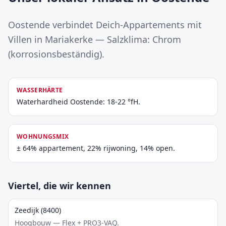
Oostende verbindet Deich-Appartements mit
Villen in Mariakerke — Salzklima: Chrom
(korrosionsbeständig).
WASSERHÄRTE
Waterhardheid Oostende: 18-22 °fH.
WOHNUNGSMIX
± 64% appartement, 22% rijwoning, 14% open.
Viertel, die wir kennen
Zeedijk (8400)
Hoogbouw — Flex + PRO3-VAQ.