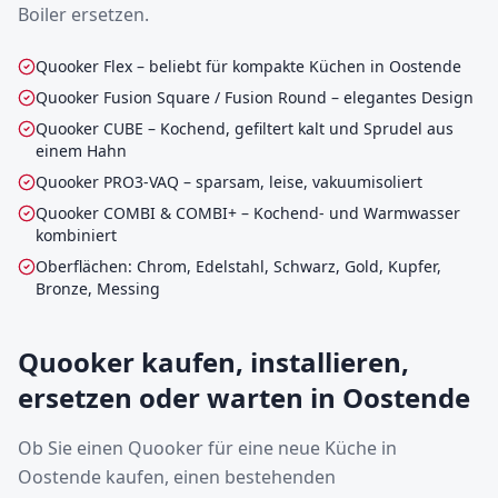
Boiler ersetzen.
Quooker Flex – beliebt für kompakte Küchen in Oostende
Quooker Fusion Square / Fusion Round – elegantes Design
Quooker CUBE – Kochend, gefiltert kalt und Sprudel aus
einem Hahn
Quooker PRO3-VAQ – sparsam, leise, vakuumisoliert
Quooker COMBI & COMBI+ – Kochend- und Warmwasser
kombiniert
Oberflächen: Chrom, Edelstahl, Schwarz, Gold, Kupfer,
Bronze, Messing
Quooker kaufen, installieren,
ersetzen oder warten in Oostende
Ob Sie einen Quooker für eine neue Küche in
Oostende kaufen, einen bestehenden