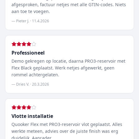
afgesproken, factuur netjes met alle GTIN-codes. Niets
aan toe te voegen.
—
Pieter J.
·
11.4.2026
Professioneel
Demo gekregen op locatie, daarna PRO3-reservoir met
Flex Black geplaatst. Werk netjes afgewerkt, geen
rommel achtergelaten.
—
Dries V.
·
20.3.2026
Vlotte installatie
Quooker Flex met PRO3-reservoir vlot geplaatst. Alles
werkte meteen, advies over de juiste finish was erg
duidelijk. Aanrader.