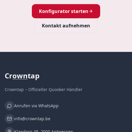
Konfigurator starten
Kontakt aufnehmen
Cr
own
tap
Crowntap – Offizieller Quooker Händler
Anrufen via WhatsApp
info@crowntap.be
Klapdorp 38, 2000 Antwerpen