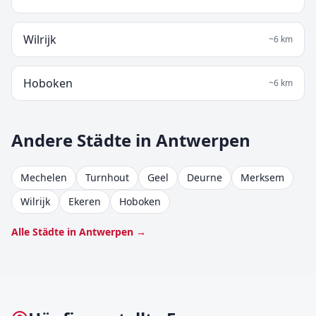
Wilrijk
~
6
km
Hoboken
~
6
km
Andere Städte in Antwerpen
Mechelen
Turnhout
Geel
Deurne
Merksem
Wilrijk
Ekeren
Hoboken
Alle Städte in Antwerpen →