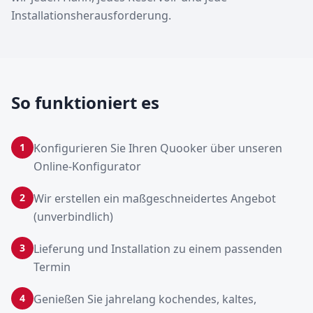
Installationsherausforderung.
So funktioniert es
1
Konfigurieren Sie Ihren Quooker über unseren
Online-Konfigurator
2
Wir erstellen ein maßgeschneidertes Angebot
(unverbindlich)
3
Lieferung und Installation zu einem passenden
Termin
4
Genießen Sie jahrelang kochendes, kaltes,