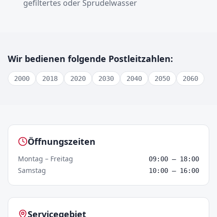
gefiltertes oder Sprudelwasser
Wir bedienen folgende Postleitzahlen:
2000
2018
2020
2030
2040
2050
2060
Crowntap –
Antwerpen
Öffnungszeiten
Montag – Freitag
09:00
–
18:00
Samstag
10:00
–
16:00
Servicegebiet