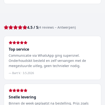
4.5
/ 5
(
4
reviews
–
Antwerpen
)
Top service
Communicatie via WhatsApp ging supersnel.
Onderhoudskit besteld en zelf vervangen met de
meegestuurde uitleg, geen technieker nodig.
—
Bart V.
·
3.5.2026
Snelle levering
Binnen de week geplaatst na bestelling. Prijs zoals