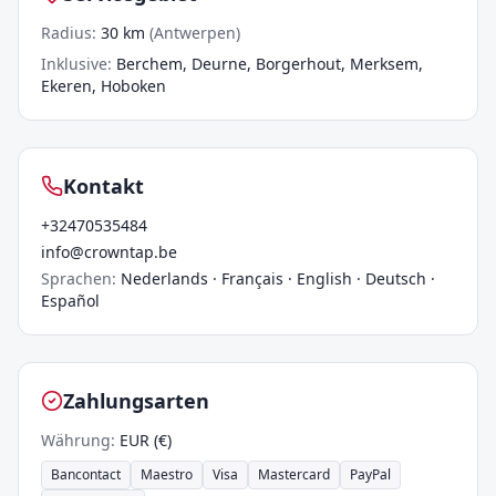
Radius
:
30
km
(
Antwerpen
)
Inklusive
:
Berchem, Deurne, Borgerhout, Merksem,
Ekeren, Hoboken
Kontakt
+32470535484
info@crowntap.be
Sprachen
:
Nederlands · Français · English · Deutsch ·
Español
Zahlungsarten
Währung
:
EUR (€)
Bancontact
Maestro
Visa
Mastercard
PayPal