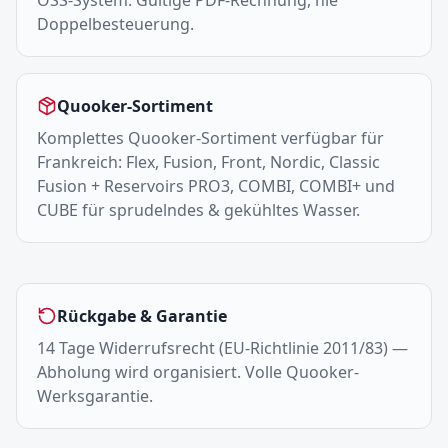
OSS-System. Gültige PDF-Rechnung, nie
Doppelbesteuerung.
Quooker-Sortiment
Komplettes Quooker-Sortiment verfügbar für
Frankreich: Flex, Fusion, Front, Nordic, Classic
Fusion + Reservoirs PRO3, COMBI, COMBI+ und
CUBE für sprudelndes & gekühltes Wasser.
Rückgabe & Garantie
14 Tage Widerrufsrecht (EU-Richtlinie 2011/83) —
Abholung wird organisiert. Volle Quooker-
Werksgarantie.