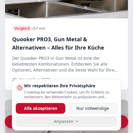
Vergleich
7 min
Quooker PRO3, Gun Metal &
Alternativen – Alles für Ihre Küche
Der Quooker PRO3 in Gun Metal ist eine der
beliebtesten Kombinationen. Entdecken Sie alle
Optionen, Alternativen und die beste Wahl für Ihre
Küche.
20. November 2025
Wir respektieren Ihre Privatsphäre
Crowntap.be verwendet Cookies, um Ihr Erlebnis zu
verbessern, den Webverkehr zu analysieren und
personalisierte Inhalte anzuzeigen.
Alle akzeptieren
Nur notwendige
Anpassen
Vraag prijs op WhatsApp