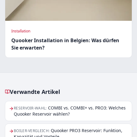
Installation
Quooker Installation in Belgien: Was dürfen
Sie erwarten?
Verwandte Artikel
Verwandte Artikel
COMBI vs. COMBI+ vs. PRO3: Welches
RESERVOIR-WAHL
:
Quooker Reservoir wählen?
Quooker PRO3 Reservoir: Funktion,
BOILER-VERGLEICH
:
Kapazität und Vorteile