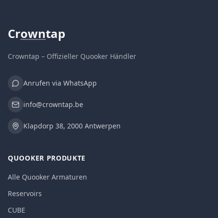
Cr
own
tap
Crowntap – Offizieller Quooker Händler
Anrufen via WhatsApp
info@crowntap.be
Klapdorp 38, 2000 Antwerpen
QUOOKER PRODUKTE
Alle Quooker Armaturen
Reservoirs
CUBE