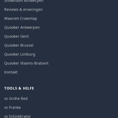
Showroom Antwerpen
Reviews & ervaringen
Waarom Crowntap
Quooker Antwerpen
Quooker Gent
Quooker Brussel
Quooker Limburg
Quooker Vlaams-Brabant
Kontakt
TOOLS & HILFE
vs Grohe Red
vs Franke
vs InSinkErator