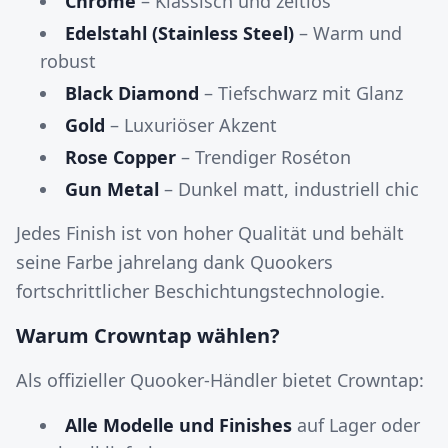
Chrome
– Klassisch und zeitlos
Edelstahl (Stainless Steel)
– Warm und
robust
Black Diamond
– Tiefschwarz mit Glanz
Gold
– Luxuriöser Akzent
Rose Copper
– Trendiger Roséton
Gun Metal
– Dunkel matt, industriell chic
Jedes Finish ist von hoher Qualität und behält
seine Farbe jahrelang dank Quookers
fortschrittlicher Beschichtungstechnologie.
Warum Crowntap wählen?
Als offizieller Quooker-Händler bietet Crowntap:
Alle Modelle und Finishes
auf Lager oder