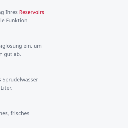
ng Ihres
Reservoirs
le Funktion.
siglösung ein, um
n gut ab.
s Sprudelwasser
Liter.
nes, frisches