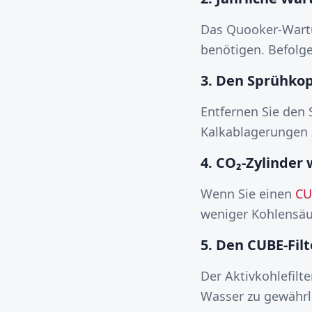
Das Quooker-Wartun
benötigen. Befolg
3. Den Sprühkop
Entfernen Sie den 
Kalkablagerungen z
4. CO₂-Zylinder
Wenn Sie einen
CU
weniger Kohlensäure
5. Den CUBE-Fil
Der Aktivkohlefilt
Wasser zu gewährl