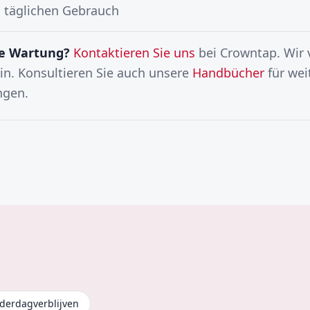
n täglichen Gebrauch
ne Wartung?
Kontaktieren Sie uns
bei Crowntap. Wir 
in. Konsultieren Sie auch unsere
Handbücher
für wei
ngen.
derdagverblijven