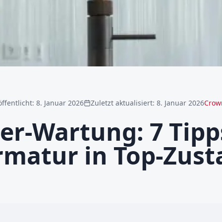
ffentlicht
:
8. Januar 2026
Zuletzt aktualisiert
:
8. Januar 2026
Crow
r-Wartung: 7 Tipp
rmatur in Top-Zust