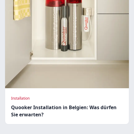
Installation
Quooker Installation in Belgien: Was dürfen
Sie erwarten?