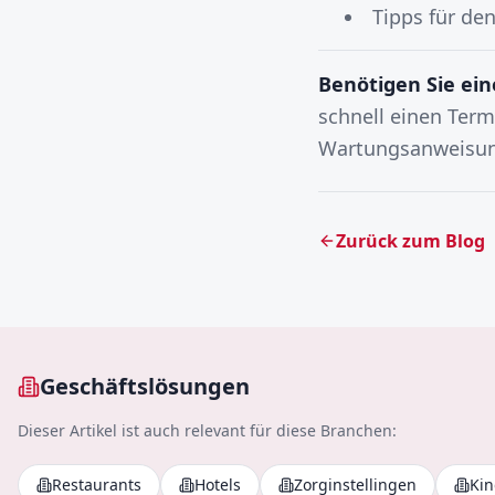
Tipps für de
Benötigen Sie ei
schnell einen Term
Wartungsanweisu
Zurück zum Blog
Geschäftslösungen
Dieser Artikel ist auch relevant für diese Branchen:
Restaurants
Hotels
Zorginstellingen
Kin