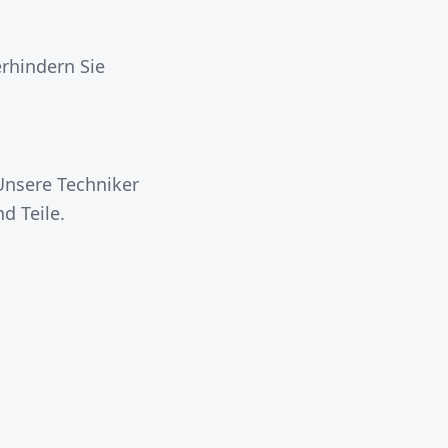
erhindern Sie
Unsere Techniker
d Teile.