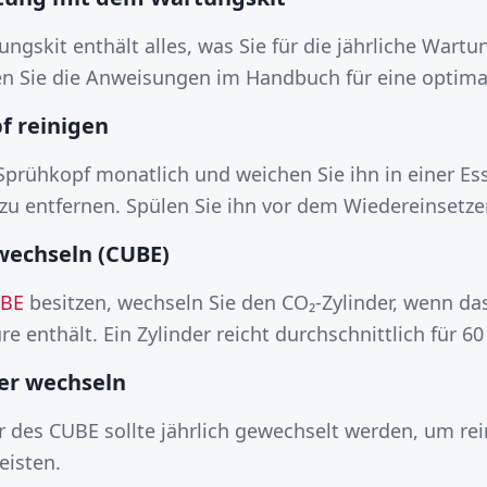
gskit enthält alles, was Sie für die jährliche Wartu
en Sie die Anweisungen im Handbuch für eine optima
f reinigen
Sprühkopf monatlich und weichen Sie ihn in einer Es
u entfernen. Spülen Sie ihn vor dem Wiedereinsetze
 wechseln (CUBE)
BE
besitzen, wechseln Sie den CO₂-Zylinder, wenn da
 enthält. Ein Zylinder reicht durchschnittlich für 60 
ter wechseln
er des CUBE sollte jährlich gewechselt werden, um rei
eisten.