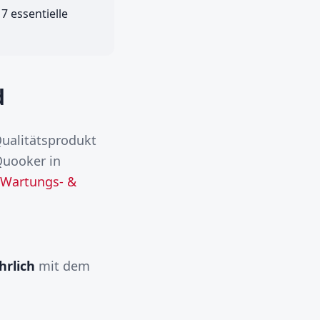
7 essentielle
d
Qualitätsprodukt
Quooker in
Wartungs- &
hrlich
mit dem