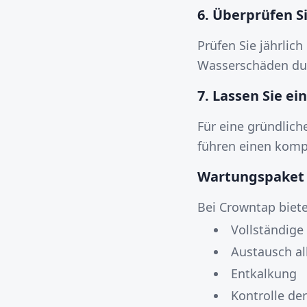
6. Überprüfen S
Prüfen Sie jährlic
Wasserschäden durc
7. Lassen Sie e
Für eine gründlic
führen einen kompl
Wartungspaket
Bei Crowntap biete
Vollständige
Austausch all
Entkalkung
Kontrolle de