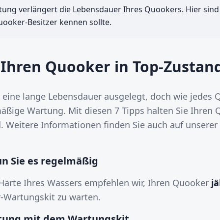
ng verlängert die Lebensdauer Ihres Quookers. Hier sind 
Quooker-Besitzer kennen sollte.
 Ihren Quooker in Top-Zustan
r eine lange Lebensdauer ausgelegt, doch wie jedes 
mäßige Wartung. Mit diesen 7 Tipps halten Sie Ihren 
. Weitere Informationen finden Sie auch auf unserer
un Sie es regelmäßig
Härte Ihres Wassers empfehlen wir, Ihren Quooker
jä
r-Wartungskit zu warten.
rtung mit dem Wartungskit