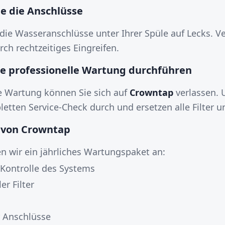
ie die Anschlüsse
h die Wasseranschlüsse unter Ihrer Spüle auf Lecks. V
h rechtzeitiges Eingreifen.
ine professionelle Wartung durchführen
he Wartung können Sie sich auf
Crowntap
verlassen. 
etten Service-Check durch und ersetzen alle Filter un
 von Crowntap
n wir ein jährliches Wartungspaket an:
 Kontrolle des Systems
er Filter
r Anschlüsse