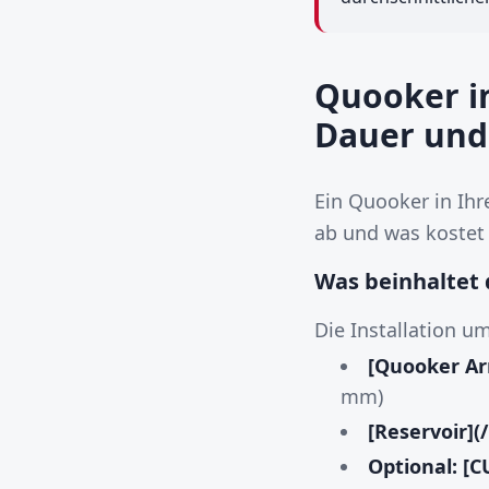
Quooker in
Dauer und
Ein Quooker in Ihre
ab und was kostet 
Was beinhaltet d
Die Installation um
[Quooker Ar
mm)
[Reservoir](/
Optional: [C