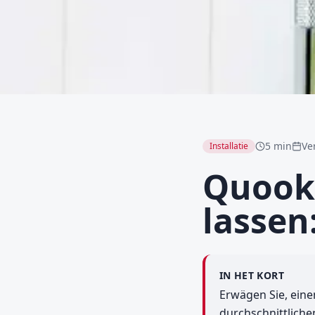
5 min
Ve
Installatie
Quooke
lassen
IN HET KORT
Erwägen Sie, einen
durchschnittliche