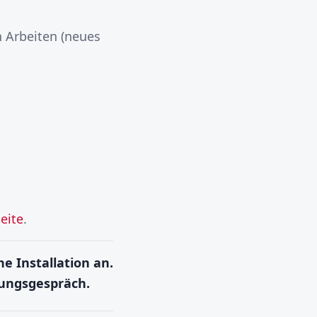
n Arbeiten (neues
eite
.
e Installation an.
tungsgespräch.