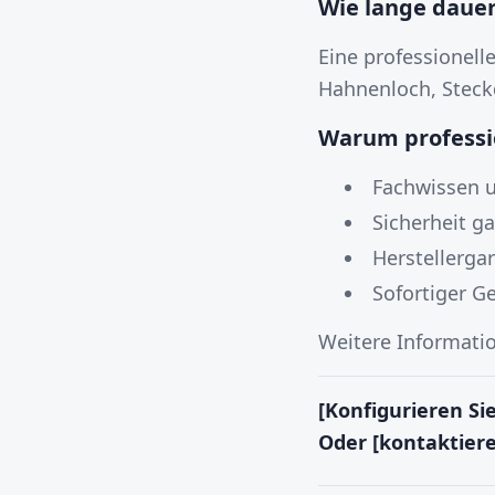
Wie lange dauer
Eine professionell
Hahnenloch, Steck
Warum professio
Fachwissen 
Sicherheit ga
Herstellergar
Sofortiger G
Weitere Informatio
[Konfigurieren Si
Oder [kontaktiere