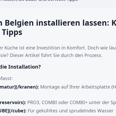
 Belgien installieren lassen: 
 Tipps
r Küche ist eine Investition in Komfort. Doch wie läuf
sie? Dieser Artikel führt Sie durch den Prozess.
ie Installation?
fasst:
matur](/kranen):
Montage auf Ihrer Arbeitsplatte (
reservoirs):
PRO3, COMBI oder COMBI+ unter der Sp
UBE](/cube):
Für gekühltes und sprudelndes Wasser