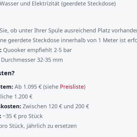
Wasser und Elektrizität (geerdete Steckdose)
Sie, ob unter Ihrer Spüle ausreichend Platz vorhanden
ne geerdete Steckdose innerhalb von 1 Meter ist erfo
:
Quooker empfiehlt 2-5 bar
Durchmesser 32-35 mm
sten?
stem:
Ab 1.095 € (siehe
Preisliste
)
liche 1.200 €
skosten:
Zwischen 120 € und 200 €
:
~35 € pro Stück
ro Stück, jährlich zu ersetzen