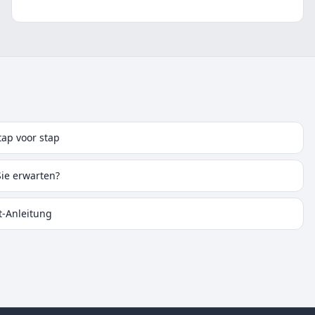
tap voor stap
Sie erwarten?
tt-Anleitung