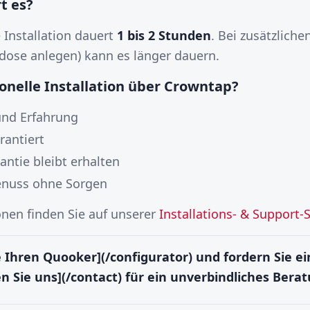
t es?
e Installation dauert
1 bis 2 Stunden
. Bei zusätzliche
dose anlegen) kann es länger dauern.
nelle Installation über Crowntap?
und Erfahrung
rantiert
antie bleibt erhalten
enuss ohne Sorgen
nen finden Sie auf unserer
Installations- & Support-S
e Ihren Quooker](/configurator) und fordern Sie ein
n Sie uns](/contact) für ein unverbindliches Bera