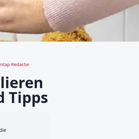
ntap Redactie
lieren
d Tipps
die