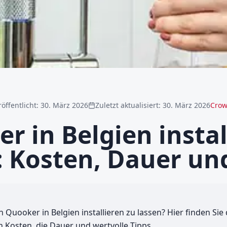
röffentlicht
:
30. März 2026
Zuletzt aktualisiert
:
30. März 2026
Crow
r in Belgien instal
: Kosten, Dauer un
 Quooker in Belgien installieren zu lassen? Hier finden Sie 
n Kosten, die Dauer und wertvolle Tipps.