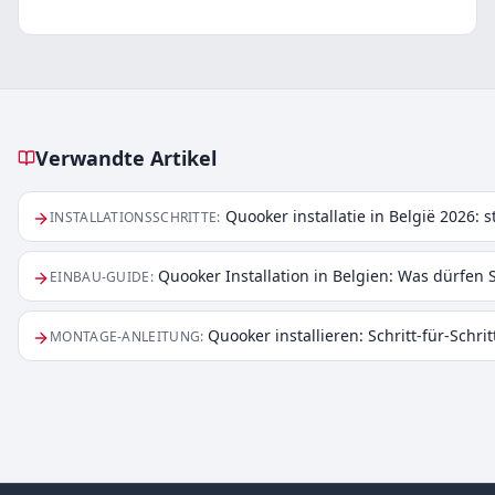
Verwandte Artikel
Verwandte Artikel
Quooker installatie in België 2026: s
INSTALLATIONSSCHRITTE
:
Quooker Installation in Belgien: Was dürfen 
EINBAU-GUIDE
:
Quooker installieren: Schritt-für-Schri
MONTAGE-ANLEITUNG
: