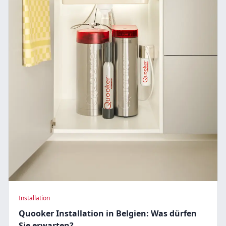
Installation
Quooker Installation in Belgien: Was dürfen
Sie erwarten?