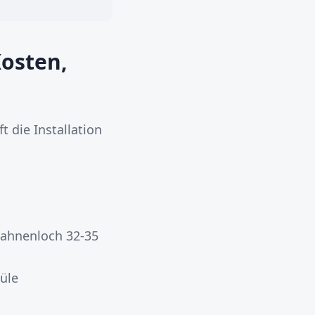
Kosten,
t die Installation
Hahnenloch 32-35
üle