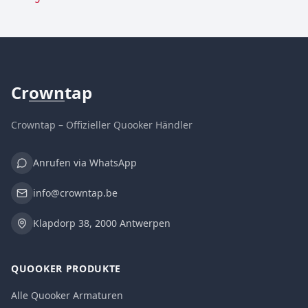
Cr
own
tap
Crowntap – Offizieller Quooker Händler
Anrufen via WhatsApp
info@crowntap.be
Klapdorp 38, 2000 Antwerpen
QUOOKER PRODUKTE
Alle Quooker Armaturen