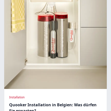
Installation
Quooker Installation in Belgien: Was dürfen
Sie erwarten?