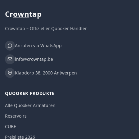
Cr
own
tap
Crowntap – Offizieller Quooker Händler
Anrufen via WhatsApp
info@crowntap.be
Klapdorp 38, 2000 Antwerpen
QUOOKER PRODUKTE
Alle Quooker Armaturen
Reservoirs
CUBE
Preisliste 2026