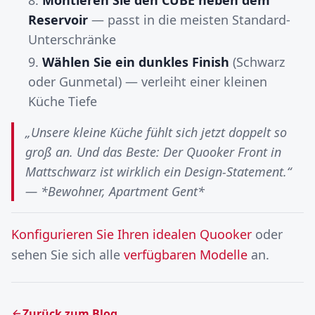
Montieren Sie den CUBE neben dem
Reservoir
— passt in die meisten Standard-
Unterschränke
Wählen Sie ein dunkles Finish
(Schwarz
oder Gunmetal) — verleiht einer kleinen
Küche Tiefe
„Unsere kleine Küche fühlt sich jetzt doppelt so
groß an. Und das Beste: Der Quooker Front in
Mattschwarz ist wirklich ein Design-Statement.“
— *Bewohner, Apartment Gent*
Konfigurieren Sie Ihren idealen Quooker
oder
sehen Sie sich alle
verfügbaren Modelle
an.
Zurück zum Blog