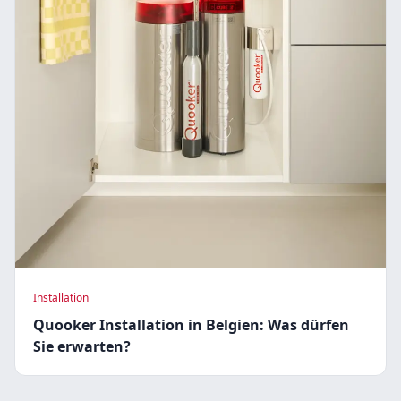
Installation
Quooker Installation in Belgien: Was dürfen
Sie erwarten?