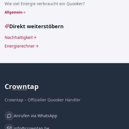
Wie viel Energie verbraucht ein Quooker?
Allgemein
Direkt weiterstöbern
Nachhaltigkeit
Energierechner
Cr
own
tap
Crowntap – Offizieller Quooker Händler
Anrufen via WhatsApp
info@crowntap.be