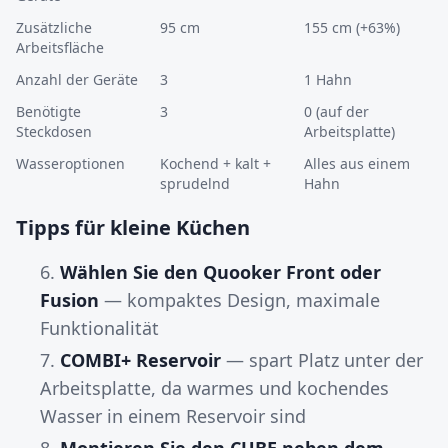
Zusätzliche
95 cm
155 cm (+63%)
Arbeitsfläche
Anzahl der Geräte
3
1 Hahn
Benötigte
3
0 (auf der
Steckdosen
Arbeitsplatte)
Wasseroptionen
Kochend + kalt +
Alles aus einem
sprudelnd
Hahn
Tipps für kleine Küchen
Wählen Sie den Quooker Front oder
Fusion
— kompaktes Design, maximale
Funktionalität
COMBI+ Reservoir
— spart Platz unter der
Arbeitsplatte, da warmes und kochendes
Wasser in einem Reservoir sind