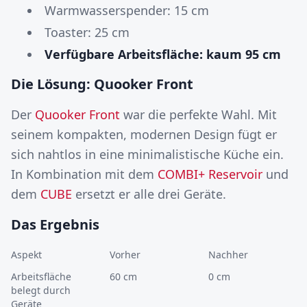
Warmwasserspender: 15 cm
Toaster: 25 cm
Verfügbare Arbeitsfläche: kaum 95 cm
Die Lösung: Quooker Front
Der
Quooker Front
war die perfekte Wahl. Mit
seinem kompakten, modernen Design fügt er
sich nahtlos in eine minimalistische Küche ein.
In Kombination mit dem
COMBI+ Reservoir
und
dem
CUBE
ersetzt er alle drei Geräte.
Das Ergebnis
Aspekt
Vorher
Nachher
Arbeitsfläche
60 cm
0 cm
belegt durch
Geräte