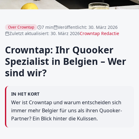
7 min
Veröffentlicht
:
30. März 2026
Over Crowntap
Zuletzt aktualisiert
:
30. März 2026
Crowntap Redactie
Crowntap: Ihr Quooker
Spezialist in Belgien – Wer
sind wir?
IN HET KORT
Wer ist Crowntap und warum entscheiden sich
immer mehr Belgier für uns als ihren Quooker-
Partner? Ein Blick hinter die Kulissen.