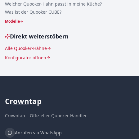
Welcher Quooker-Hahn passt in meine Küche?
Was ist der Quooker CUBE?
Modelle
Direkt weiterstöbern
Alle Quooker-Hähne
Konfigurator öffnen
Cr
own
tap
Crowntap – Offizieller Quooker Händler
Anrufen via WhatsApp