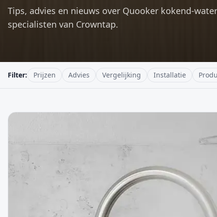
Tips, advies en nieuws over Quooker kokend-wate
specialisten van Crowntap.
Filter:
Prijzen
Advies
Vergelijking
Installatie
Produ