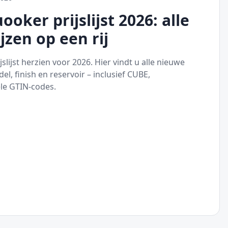
oker prijslijst 2026: alle
jzen op een rij
slijst herzien voor 2026. Hier vindt u alle nieuwe
el, finish en reservoir – inclusief CUBE,
ële GTIN-codes.