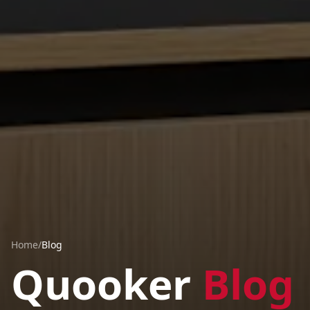
Home
/
Blog
Quooker
Blog