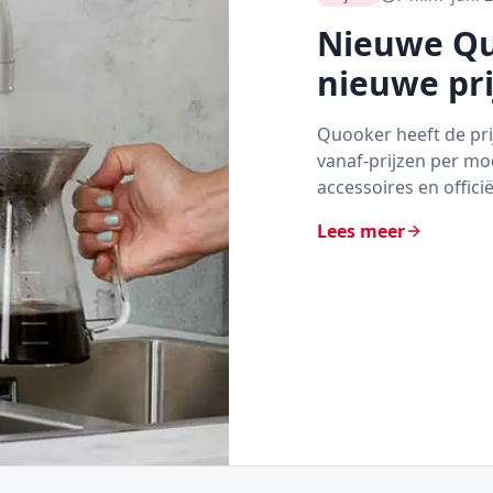
Nieuwe Quo
nieuwe pri
Quooker heeft de prij
vanaf-prijzen per mod
accessoires en offici
Lees meer