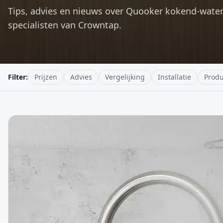
Tips, advies en nieuws over Quooker kokend-wate
specialisten van Crowntap.
Filter:
Prijzen
Advies
Vergelijking
Installatie
Produ