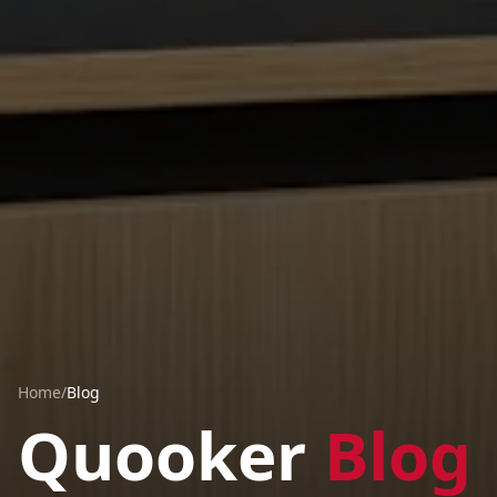
Home
/
Blog
Quooker
Blog