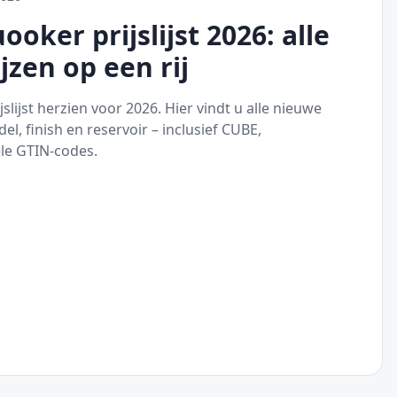
oker prijslijst 2026: alle
jzen op een rij
slijst herzien voor 2026. Hier vindt u alle nieuwe
el, finish en reservoir – inclusief CUBE,
ële GTIN-codes.