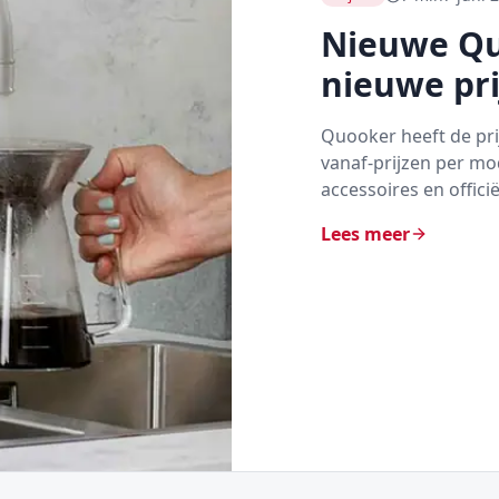
Nieuwe Quo
nieuwe pri
Quooker heeft de prij
vanaf-prijzen per mod
accessoires en offici
Lees meer