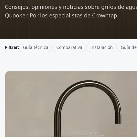
Consejos, opiniones y noticias sobre grifos de agu
Quooker. Por los especialistas de Crowntap.
Filtrar:
Guía técnica
Comparativa
Instalación
Guía d