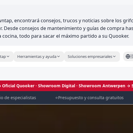
wntap, encontrará consejos, trucos y noticias sobre los gri
r. Desde consejos de mantenimiento y guías de compra has
la cocina, todo para sacar el máximo partido a su Quooker.

tap
Herramientas y ayuda
Soluciones empresariales
 Oficial Quooker · Showroom Digital
· Showroom Antwerpen →
especialistas
⭐
Presupuesto y consulta gratuitos
