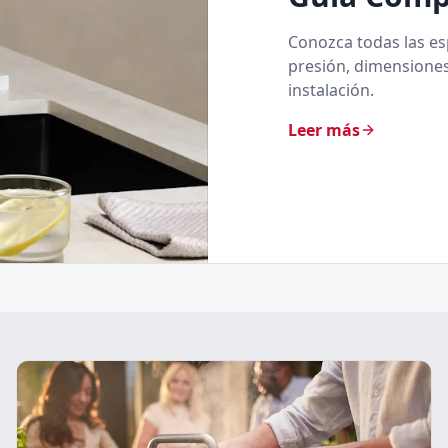
Conozca todas las es
presión, dimensiones,
instalación.
Leer más