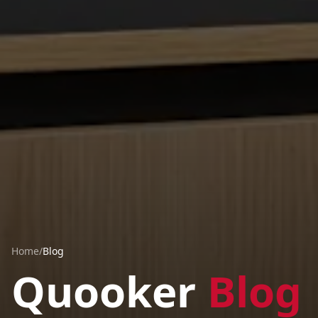
Home
/
Blog
Quooker
Blog