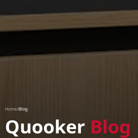
Home
/
Blog
Quooker
Blog