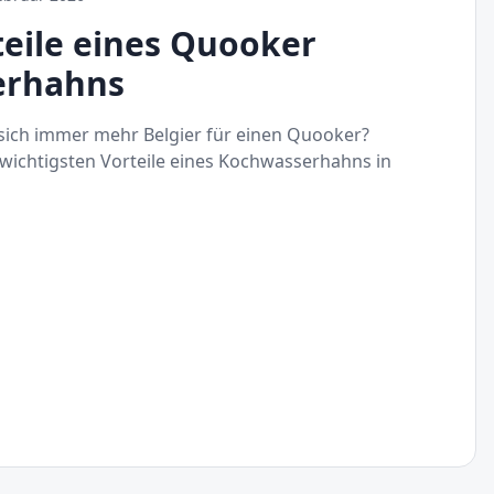
teile eines Quooker
erhahns
ich immer mehr Belgier für einen Quooker?
 wichtigsten Vorteile eines Kochwasserhahns in