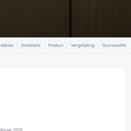
Advies
Installatie
Product
Vergelijking
Duurzaamhei
ebruar 2026