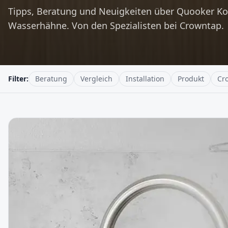
Tipps, Beratung und Neuigkeiten über Quooker K
Wasserhähne. Von den Spezialisten bei Crowntap.
Filter:
Beratung
Vergleich
Installation
Produkt
Cr