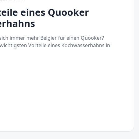
teile eines Quooker
erhahns
ich immer mehr Belgier für einen Quooker?
 wichtigsten Vorteile eines Kochwasserhahns in