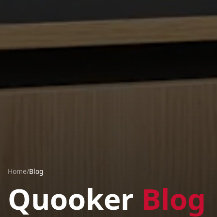
Home
/
Blog
Quooker
Blog