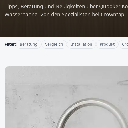
Tipps, Beratung und Neuigkeiten über Quooker K
Wasserhähne. Von den Spezialisten bei Crowntap.
Filter:
Beratung
Vergleich
Installation
Produkt
Cr