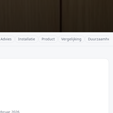
Advies
Installatie
Product
Vergelijking
Duurzaamhei
ebruar 2026